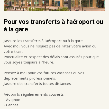
Pour vos transferts à l’aéroport ou
à la gare
J'assure les transferts à l’aéroport ou à la gare.
Avec moi, vous ne risquez pas de rater votre avion ou
votre train.
Ponctualité et respect des délais sont assurés pour que
vous soyez toujours à l’heure.
Pensez à moi pour vos futures vacances ou vos
déplacements professionnels.
J'assure des transferts toutes distances.
Aéoports régulièrements couverts :
- Avignon
- Cannes