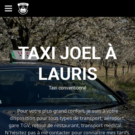
TAXI JOEL À
LAURIS
Taxi conventionné
Pour votre plus grand confort, je suis à votre
disposition pour tous types de transport, aéroport,
gare TGV, retour de restaurant, transport médical, ...
N'hésitez pas à me contacter pour connaître mes tarifs.